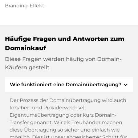
Branding-Effekt.
Häufige Fragen und Antworten zum
Domainkauf
Diese Fragen werden häufig von Domain-
Käufern gestellt.
expand_more
Wie funktioniert eine Domainübertragung?
Der Prozess der Domainübertragung wird auch
Inhaber- und Providerwechsel,
Eigentumsübertragung oder kurz Domain-
Transfer genannt. Wir als Treuhänder machen
diese Übertragung so sicher und einfach wie
möglich. Dies ist unser abgesicherter Schritt für