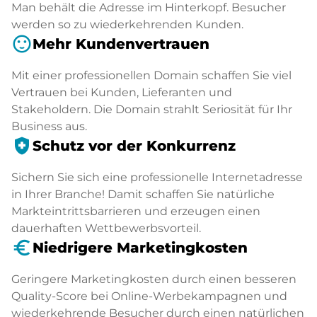
Man behält die Adresse im Hinterkopf. Besucher
werden so zu wiederkehrenden Kunden.
sentiment_satisfied
Mehr Kundenvertrauen
Mit einer professionellen Domain schaffen Sie viel
Vertrauen bei Kunden, Lieferanten und
Stakeholdern. Die Domain strahlt Seriosität für Ihr
Business aus.
health_and_safety
Schutz vor der Konkurrenz
Sichern Sie sich eine professionelle Internetadresse
in Ihrer Branche! Damit schaffen Sie natürliche
Markteintrittsbarrieren und erzeugen einen
dauerhaften Wettbewerbsvorteil.
euro_symbol
Niedrigere Marketingkosten
Geringere Marketingkosten durch einen besseren
Quality-Score bei Online-Werbekampagnen und
wiederkehrende Besucher durch einen natürlichen