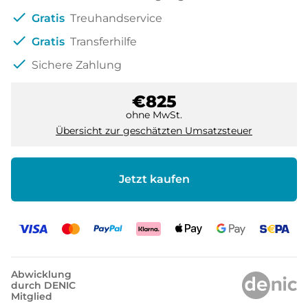
check
Gratis
Treuhandservice
check
Gratis
Transferhilfe
check
Sichere Zahlung
€825
ohne MwSt.
Übersicht zur geschätzten Umsatzsteuer
Jetzt kaufen
Abwicklung
durch DENIC
Mitglied