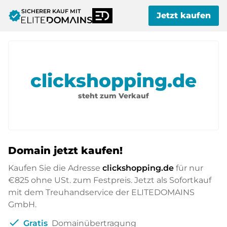
SICHERER KAUF MIT
verified
Jetzt kaufen
clickshopping.de
steht zum Verkauf
Domain jetzt kaufen!
Kaufen Sie die Adresse
clickshopping.de
für nur
€825
ohne USt. zum Festpreis. Jetzt als Sofortkauf
mit dem Treuhandservice der ELITEDOMAINS
GmbH.
check
Gratis
Domainübertragung